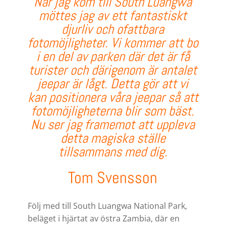
När jag kom till South Luangwa
möttes jag av ett fantastiskt
djurliv och ofattbara
fotomöjligheter. V
i kommer att bo
i en del av parken där det är få
turister och
därigenom är
antalet
jeepar är lågt. Detta gör att vi
kan positionera våra jeepar så att
fotomöjligheterna blir som bäst.
Nu ser jag framemot att uppleva
detta magiska ställe
tillsammans med dig.
Tom Svensson
Följ med till South Luangwa National Park,
beläget i hjärtat av östra Zambia, där en