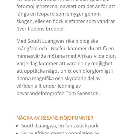
fotomöjligheterna, oavsett om det är för att
fånga en leopard som smyger genom
skogen, eller en flock elefanter som vandrar
över flodens bredder.
Med South Luangwas rika biologiska
mångfald och i
Nsefeu kommer du att få en
minnesvärda mötena med Afrikas vilda djur.
Varje dag kommer att vara en ny möjlighet
att upptäcka något unikt och oförglömligt i
denna magnifika och skyddade del av
världen allt under ledning av
bevarandefotografen Tom Svensson.
NÅGRA AV RESANS HÖJDPUNKTER
South Luangwa, en fantastisk park.
En av Afrikas största population av