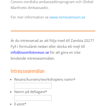
Canons nordiska ambassadörsprogram och Global
Manfrotto Ambassadör.
För mer information se
www.tomsvensson.se
Är du intresserad av att följa med till Zambia 2027?
Fyll i formuläret nedan eller skicka ett mejl till
info@zoomfotoresor.se
för att göra en icke
bindande intresseanmälan.
Intresseanmälan
Resans/kursens/workshopens namn
*
Namn på deltagare
*
E-post
*