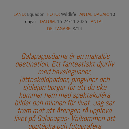
LAND:
Equador
FOTO:
Wildlife
ANTAL DAGAR:
10
dagar
DATUM:
15-24/11 2025
ANTAL
DELTAGARE:
8/14
Galapagosöarna är en makalös
destination. Ett fantastiskt djurliv
med havsleguaner,
jättesköldpaddor, pingviner och
sjölejon borgar för att du ska
kommer hem med spektakulära
bilder och minnen för livet. Jag ser
fram mot att återigen få uppleva
livet på Galapagos- Välkommen att
upptäcka och fotografera