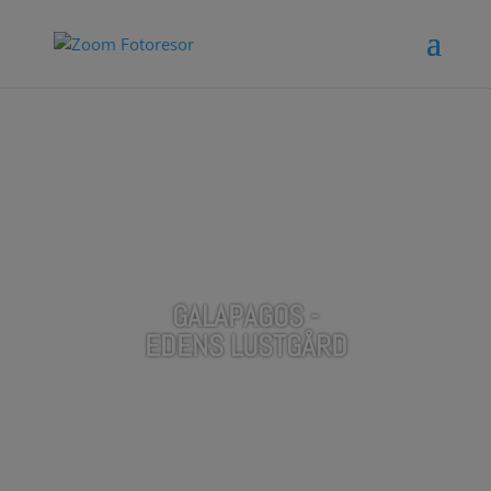
GALAPAGOS -
EDENS LUSTGÅRD
MED VÄRLDSFOTOGRAFEN MATTIAS KLUM