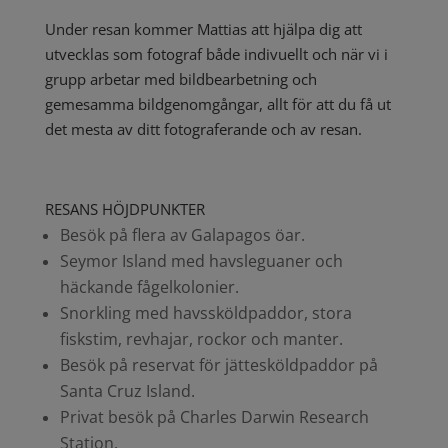
Under resan kommer Mattias att hjälpa dig att
utvecklas som fotograf både indivuellt och när vi i
grupp arbetar med bildbearbetning och
gemesamma bildgenomgångar, allt för att du få ut
det mesta av ditt fotograferande och av resan.
RESANS HÖJDPUNKTER
Besök på flera av Galapagos öar.
Seymor Island med havsleguaner och
häckande fågelkolonier.
Snorkling med havssköldpaddor, stora
fiskstim, revhajar, rockor och manter.
Besök på reservat för jättesköldpaddor på
Santa Cruz Island.
Privat besök på Charles Darwin Research
Station.