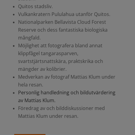
Quitos stadsliv.
Vulkankratern Pululahua utanför Quitos.
Nationalparken Bellavista Cloud Forest
Reserve och dess fantastiska biologiska
mångfald.
Möjlighet att fotografera bland annat
klippfågel tangarasparven,
svartstjärtsnattskära, praktskrika och
mängder av kolibrier.
Medverkan av fotograf Mattias Klum under
hela resan.
Personlig handledning och bildutvärdering
av Mattias Klum.
Föredrag av och bilddiskussioner med
Mattias Klum under resan.