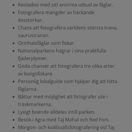
Keoladeo med sitt enorma utbud av fåglar.
Fotografera mängder av häckande
ibisstorkar.
Chans att fotografera världens största trana,
saurustranan.
Ormhalsfåglar som fiskar.
Nationalparkens hägrar i sina praktfulla
fjäderplymer.
Goda chanser att fotografera tre olika arter
av kungsfiskare.
Personlig lokalguide som hjälper dig att hitta
fåglarna.
Båttur med möjlighet att fotografer ute i
träskmarkerna.
Lyxigt boende alldeles intill parken.
Besök i Agra med Taj Mahal och Red Fort.
Morgon- och kvälls
vällsfotografering vid Taj