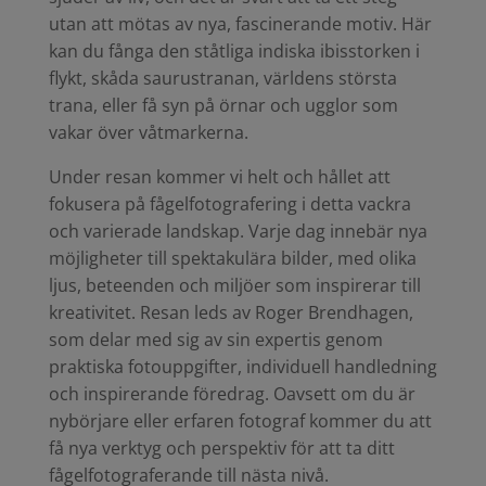
utan att mötas av nya, fascinerande motiv. Här
kan du fånga den ståtliga indiska ibisstorken i
flykt, skåda saurustranan, världens största
trana, eller få syn på örnar och ugglor som
vakar över våtmarkerna.
Under resan kommer vi helt och hållet att
fokusera på fågelfotografering i detta vackra
och varierade landskap. Varje dag innebär nya
möjligheter till spektakulära bilder, med olika
ljus, beteenden och miljöer som inspirerar till
kreativitet. Resan leds av Roger Brendhagen,
som delar med sig av sin expertis genom
praktiska fotouppgifter, individuell handledning
och inspirerande föredrag. Oavsett om du är
nybörjare eller erfaren fotograf kommer du att
få nya verktyg och perspektiv för att ta ditt
fågelfotograferande till nästa nivå.