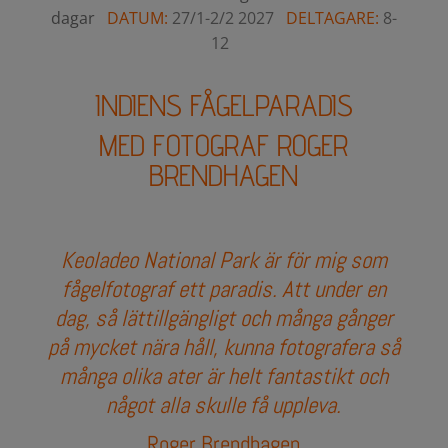
dagar
DATUM:
27/1-2/2
2027
DELTAGARE:
8-
12
INDIENS FÅGELPARADIS
MED FOTOGRAF ROGER
BRENDHAGEN
Keoladeo National Park är för mig som
fågelfotograf ett paradis. Att under en
dag, så lättillgängligt och många gånger
på mycket nära håll, kunna fotografera så
många olika ater är helt fantastikt och
något alla skulle få uppleva.
Roger Brendhagen