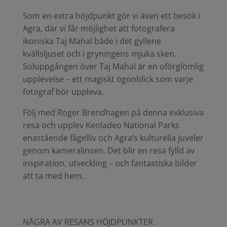
Som en extra höjdpunkt gör vi även ett besök i
Agra, där vi får möjlighet att fotografera
ikoniska Taj Mahal både i det gyllene
kvällsljuset och i gryningens mjuka sken.
Soluppgången över Taj Mahal är en oförglömlig
upplevelse – ett magiskt ögonblick som varje
fotograf bör uppleva.
Följ med Roger Brendhagen på denna exklusiva
resa och upplev Keoladeo National Parks
enastående fågelliv och Agra’s kulturella juveler
genom kameralinsen. Det blir en resa fylld av
inspiration, utveckling – och fantastiska bilder
att ta med hem.
NÅGRA AV RESANS HÖJDPUNKTER