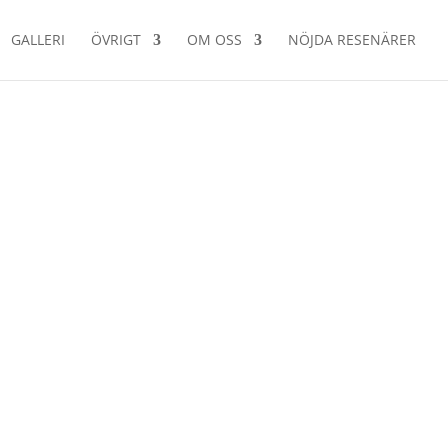
GALLERI
ÖVRIGT
OM OSS
NÖJDA RESENÄRER