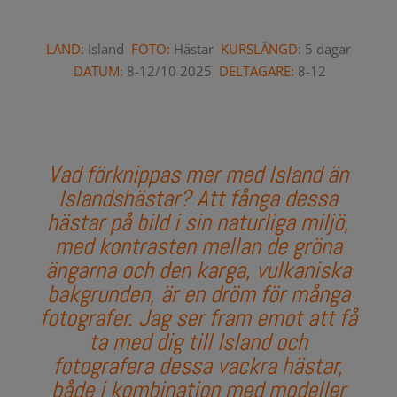
LAND:
Island
FOTO:
Hästar
KURSLÄNGD:
5 dagar
DATUM:
8-12/10 2025
DELTAGARE:
8-12
Vad förknippas mer med Island än
Islandshästar?
Att fånga dessa
hästar på bild i sin naturliga miljö,
med kontrasten mellan de gröna
ängarna och den karga, vulkaniska
bakgrunden, är en dröm för många
fotografer.
Jag ser fram emot att få
ta med dig till Island och
fotografera dessa vackra hästar,
både i kombination med modeller