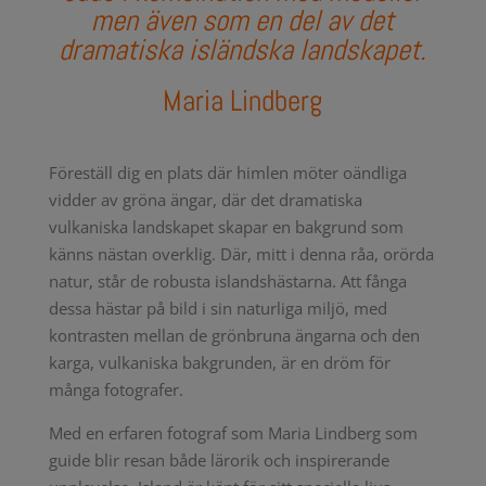
men även som en del av det
dramatiska isländska landskapet.
Maria Lindberg
Föreställ dig en plats där himlen möter oändliga
vidder av gröna ängar, där det dramatiska
vulkaniska landskapet skapar en bakgrund som
känns nästan overklig. Där, mitt i denna råa, orörda
natur, står de robusta islandshästarna. Att fånga
dessa hästar på bild i sin naturliga miljö, med
kontrasten mellan de grönbruna ängarna och den
karga, vulkaniska bakgrunden, är en dröm för
många fotografer.
Med en erfaren fotograf som Maria Lindberg som
guide blir resan både lärorik och inspirerande