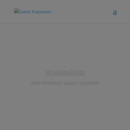
ISLANDSHÄSTAR
MED FOTOGRAF MARIA LINDBERG