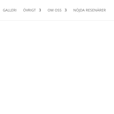
GALLERI
ÖVRIGT
OM OSS
NÖJDA RESENÄRER