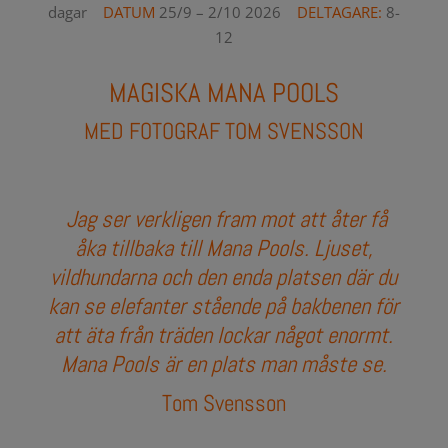
dagar
DATUM
25/9 – 2/10 2026
DELTAGARE:
8-
12
MAGISKA MANA POOLS
MED FOTOGRAF TOM SVENSSON
Jag ser verkligen fram mot att åter få
åka tillbaka till Mana Pools. Ljuset,
vildhundarna och den enda platsen där du
kan se elefanter stående på bakbenen för
att äta från träden lockar något enormt.
Mana Pools är en plats man måste se.
Tom Svensson