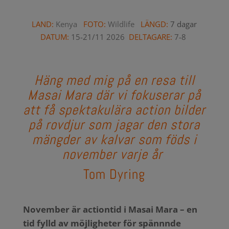
LAND:
Kenya
FOTO:
Wildlife
LÄNGD:
7 dagar
DATUM:
15-21/11 2026
DELTAGARE:
7-8
Häng med mig på en resa till
Masai Mara där vi fokuserar på
att få spektakulära action bilder
på rovdjur som jagar den stora
mängder av kalvar som föds i
november varje år
Tom Dyring
November är actiontid i Masai Mara – en
tid fylld av möjligheter för spännnde