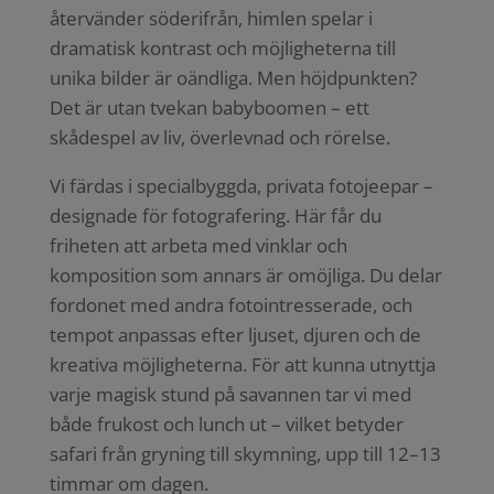
återvänder söderifrån, himlen spelar i
dramatisk kontrast och möjligheterna till
unika bilder är oändliga. Men höjdpunkten?
Det är utan tvekan babyboomen – ett
skådespel av liv, överlevnad och rörelse.
Vi färdas i specialbyggda, privata fotojeepar –
designade för fotografering. Här får du
friheten att arbeta med vinklar och
komposition som annars är omöjliga. Du delar
fordonet med andra fotointresserade, och
tempot anpassas efter ljuset, djuren och de
kreativa möjligheterna. För att kunna utnyttja
varje magisk stund på savannen tar vi med
både frukost och lunch ut – vilket betyder
safari från gryning till skymning, upp till 12–13
timmar om dagen.