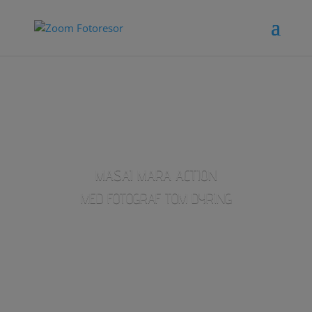
MASAI MARA ACTION
MED FOTOGRAF TOM DYRING