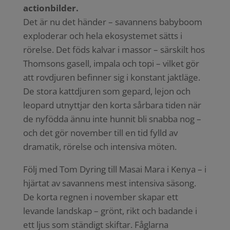
actionbilder.
Det är nu det händer – savannens babyboom
exploderar och hela ekosystemet sätts i
rörelse. Det föds kalvar i massor – särskilt hos
Thomsons gasell, impala och topi – vilket gör
att rovdjuren befinner sig i konstant jaktläge.
De stora kattdjuren som gepard, lejon och
leopard utnyttjar den korta sårbara tiden när
de nyfödda ännu inte hunnit bli snabba nog –
och det gör november till en tid fylld av
dramatik, rörelse och intensiva möten.
Följ med Tom Dyring till Masai Mara i Kenya – i
hjärtat av savannens mest intensiva säsong.
De korta regnen i november skapar ett
levande landskap – grönt, rikt och badande i
ett ljus som ständigt skiftar. Fåglarna