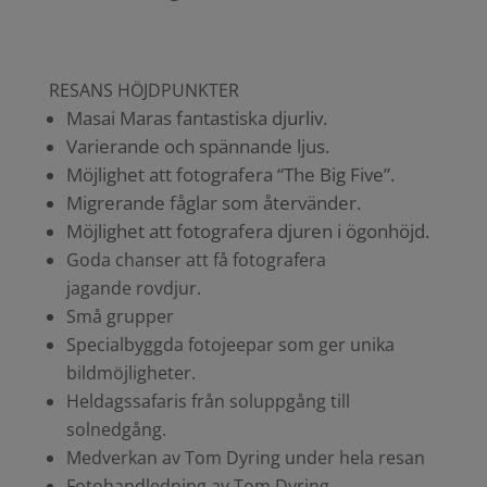
RESANS HÖJDPUNKTER
Masai Maras fantastiska djurliv.
Varierande och spännande ljus.
Möjlighet att fotografera “The Big Five”.
Migrerande fåglar som återvänder.
Möjlighet att fotografera djuren i ögonhöjd.
Goda chanser att få fotografera
jagande rovdjur.
Små grupper
Specialbyggda fotojeepar som ger unika
bildmöjligheter.
Heldagssafaris från soluppgång till
solnedgång.
Medverkan av Tom Dyring under hela resan
Fotohandledning av Tom Dyring.