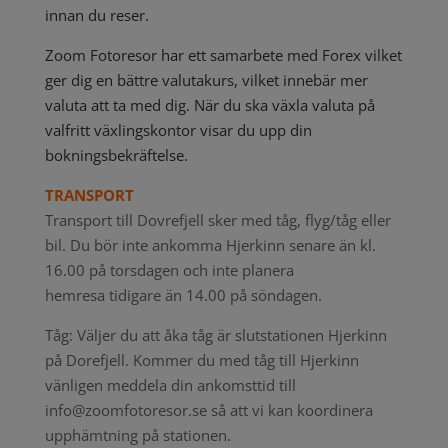
innan du reser.
Zoom Fotoresor har ett samarbete med Forex vilket
ger dig en bättre valutakurs, vilket innebär mer
valuta att ta med dig. När du ska växla valuta på
valfritt växlingskontor visar du upp din
bokningsbekräftelse.
TRANSPORT
Transport till Dovrefjell sker med tåg, flyg/tåg eller
bil. Du bör inte ankomma Hjerkinn senare än kl.
16.00 på torsdagen och inte planera
hemresa tidigare än 14.00 på söndagen.
Tåg: Väljer du att åka tåg är slutstationen Hjerkinn
på Dorefjell. Kommer du med tåg till Hjerkinn
vänligen meddela din ankomsttid till
info@zoomfotoresor.se så att vi kan koordinera
upphämtning på stationen.