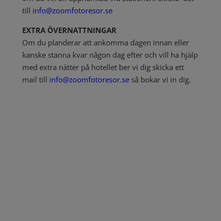
till
info@zoomfotoresor.se
EXTRA ÖVERNATTNINGAR
Om du planderar att ankomma dagen innan eller
kanske stanna kvar någon dag efter och vill ha hjälp
med extra nätter på hotellet ber vi dig skicka ett
mail till
info@zoomfotoresor.se
så bokar vi in dig.