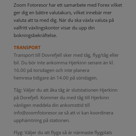
Zoom Fotoresor har ett samarbete med Forex vilket
ger dig en bättre valutakurs, vilket innebär mer
valuta att ta med dig. När du ska växla valuta på
valfritt växlingskontor visar du upp din
bokningsbekräftelse.
TRANSPORT
Transport till Dovrefjell sker med tåg, flyg/tåg eller
bil. Du bör inte ankomma Hjerkinn senare än kl.
16.00 på torsdagen och inte planera
hemresa tidigare än 14.00 på söndagen.
Tåg: Väljer du att åka tåg är slutstationen Hjerkinn
på Dorefjell. Kommer du med tåg till Hjerkinn
vänligen meddela din ankomsttid till
info@zoomfotoresor.se så att vi kan koordinera
upphämtning på stationen.
Flyg: Väljer du att flyga så är närmaste flygplats