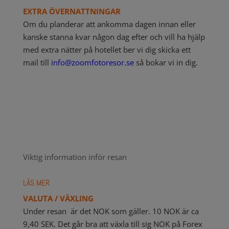
EXTRA ÖVERNATTNINGAR
Om du planderar att ankomma dagen innan eller
kanske stanna kvar någon dag efter och vill ha hjälp
med extra nätter på hotellet ber vi dig skicka ett
mail till
info@zoomfotoresor.se
så bokar vi in dig.
Viktig information inför resan
LÄS MER
VALUTA / VÄXLING
Under resan är det NOK som gäller. 10 NOK är ca
9,40 SEK. Det går bra att växla till sig NOK på Forex