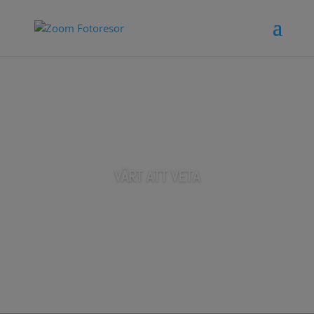
VÄRT ATT VETA