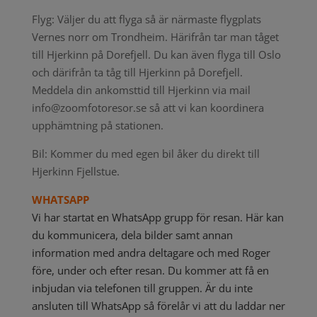
Flyg: Väljer du att flyga så är närmaste flygplats
Vernes norr om Trondheim. Härifrån tar man tåget
till Hjerkinn på Dorefjell. Du kan även flyga till Oslo
och därifrån ta tåg till Hjerkinn på Dorefjell.
Meddela din ankomsttid till Hjerkinn via mail
info@zoomfotoresor.se så att vi kan koordinera
upphämtning på stationen.
Bil: Kommer du med egen bil åker du direkt till
Hjerkinn Fjellstue.
WHATSAPP
Vi har startat en WhatsApp grupp för resan. Här kan
du kommunicera, dela bilder samt annan
information med andra deltagare och med Roger
före, under och efter resan. Du kommer att få en
inbjudan via telefonen till gruppen. Är du inte
ansluten till WhatsApp så förelår vi att du laddar ner