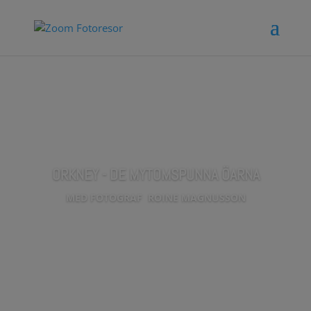
ORKNEY - DE MYTOMSPUNNA ÖARNA
MED FOTOGRAF
ROINE MAGNUSSON