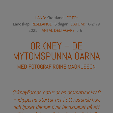
LAND:
Skottland
FOTO:
Landskap
RESELÄNGD:
6
dagar
DATUM:
16-21
/9
2025
ANTAL
DELTAGARE:
5-6
ORKNEY – DE
MYTOMSPUNNA ÖARNA
MED FOTOGRAF ROINE MAGNUSSON
Orkneyöarnas natur är en dramatisk kraft
– klipporna störtar ner i ett rasande hav,
och ljuset dansar över landskapet på ett