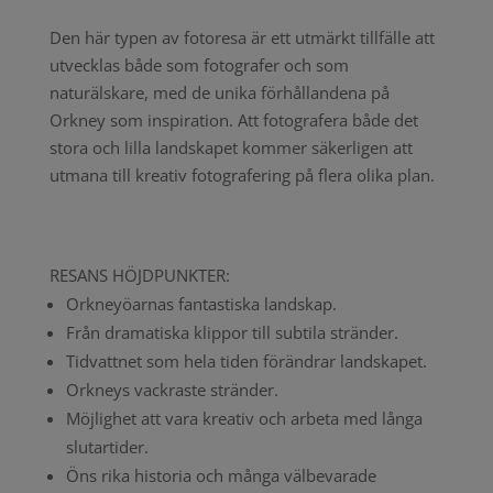
Den här typen av fotoresa är ett utmärkt tillfälle att
utvecklas både som fotografer och som
naturälskare, med de unika förhållandena på
Orkney som inspiration. Att fotografera både det
stora och lilla landskapet kommer säkerligen att
utmana till kreativ fotografering på flera olika plan.
RESANS HÖJDPUNKTER:
Orkneyöarnas fantastiska landskap.
Från dramatiska klippor till subtila stränder.
Tidvattnet som hela tiden förändrar landskapet.
Orkneys vackraste stränder.
Möjlighet att vara kreativ och arbeta med långa
slutartider.
Öns rika historia och många välbevarade