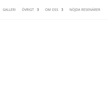
GALLERI
ÖVRIGT
OM OSS
NÖJDA RESENÄRER