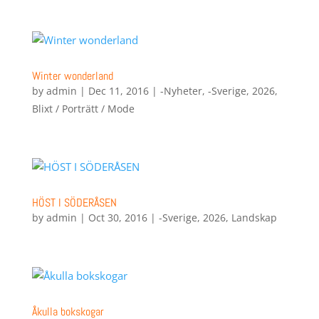
Winter wonderland
by
admin
|
Dec 11, 2016
|
-Nyheter
,
-Sverige
,
2026
,
Blixt / Porträtt / Mode
HÖST I SÖDERÅSEN
by
admin
|
Oct 30, 2016
|
-Sverige
,
2026
,
Landskap
Åkulla bokskogar