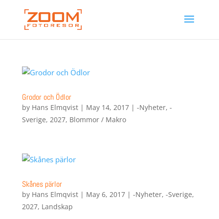
Grodor och Ödlor
by
Hans Elmqvist
|
May 14, 2017
|
-Nyheter
,
-
Sverige
,
2027
,
Blommor / Makro
Skånes pärlor
by
Hans Elmqvist
|
May 6, 2017
|
-Nyheter
,
-Sverige
,
2027
,
Landskap